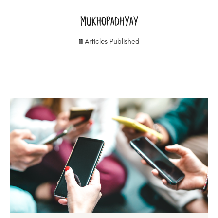
Mukhopadhyay
11
Articles Published