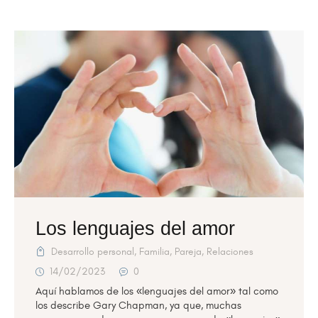
Los lenguajes del amor
Desarrollo personal
,
Familia
,
Pareja
,
Relaciones
14/02/2023
0
Aquí hablamos de los «lenguajes del amor» tal como
los describe Gary Chapman, ya que, muchas