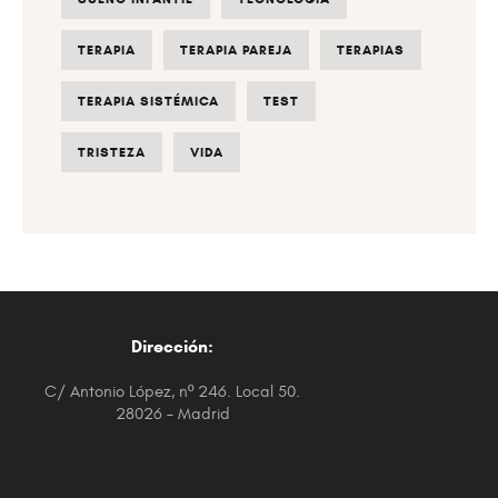
TERAPIA
TERAPIA PAREJA
TERAPIAS
TERAPIA SISTÉMICA
TEST
TRISTEZA
VIDA
Dirección:
C/ Antonio López, nº 246. Local 50.
28026 – Madrid