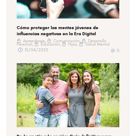
Cómo proteger las mentes jóvenes de
influencias negativas en la Era Digital
Aprendizaje,
Comunicación,
Desarrollo
Personal,
Educación,
Hijos,
Salud Mental
10/04/2025
0