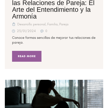
las Relaciones de Pareja: El
Arte del Entendimiento y la
Armonía
Desarrollo personal
,
Familia
,
Pareja
23/01/2024
0
Conoce formas sencillas de mejorar tus relaciones de
pareja.
READ MORE