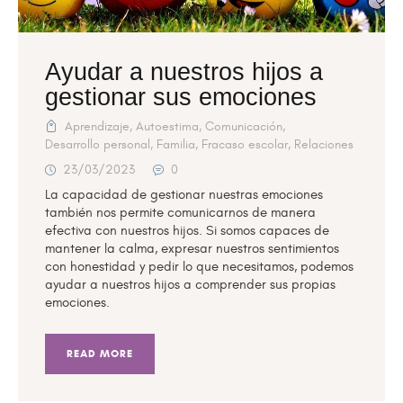
Ayudar a nuestros hijos a
gestionar sus emociones
Aprendizaje
,
Autoestima
,
Comunicación
,
Desarrollo personal
,
Familia
,
Fracaso escolar
,
Relaciones
23/03/2023
0
La capacidad de gestionar nuestras emociones
también nos permite comunicarnos de manera
efectiva con nuestros hijos. Si somos capaces de
mantener la calma, expresar nuestros sentimientos
con honestidad y pedir lo que necesitamos, podemos
ayudar a nuestros hijos a comprender sus propias
emociones.
READ MORE