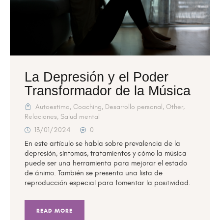
La Depresión y el Poder
Transformador de la Música
Autoestima
,
Coaching
,
Desarrollo personal
,
Other
,
Relaciones
,
Salud mental
13/01/2024
0
En este artículo se habla sobre prevalencia de la
depresión, síntomas, tratamientos y cómo la música
puede ser una herramienta para mejorar el estado
de ánimo. También se presenta una lista de
reproducción especial para fomentar la positividad.
READ MORE