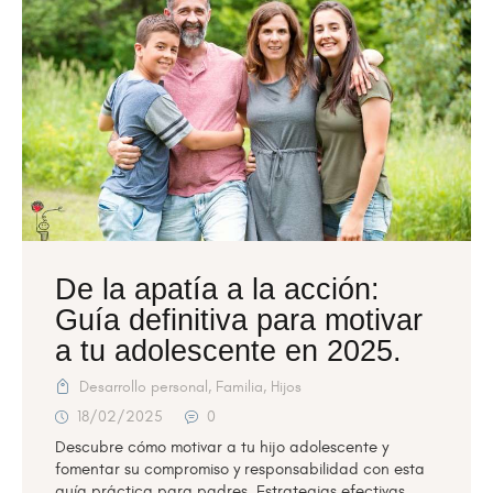
De la apatía a la acción:
Guía definitiva para motivar
a tu adolescente en 2025.
Desarrollo personal
,
Familia
,
Hijos
18/02/2025
0
Descubre cómo motivar a tu hijo adolescente y
fomentar su compromiso y responsabilidad con esta
guía práctica para padres. Estrategias efectivas