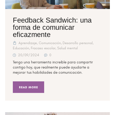
Feedback Sandwich: una
forma de comunicar
eficazmente
Aprendizaje
,
Comunicación
,
Desarrollo personal
,
Educación
,
Fracaso escolar
,
Salud mental
20/09/2024
0
Tengo una herramienta increíble para compartir
contigo hoy, que realmente puede ayudarte a
mejorar tus habilidades de comunicación.
READ MORE