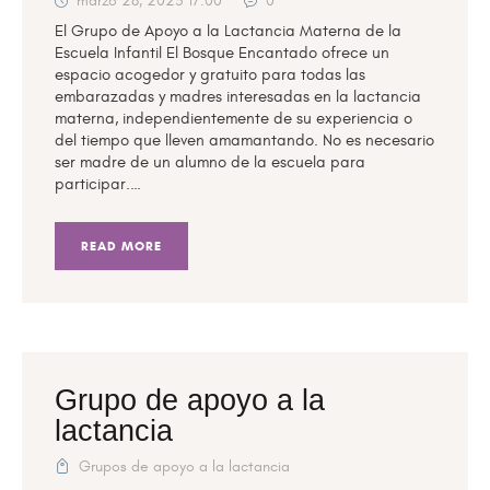
marzo 28, 2025 17:00
0
El Grupo de Apoyo a la Lactancia Materna de la
Escuela Infantil El Bosque Encantado ofrece un
espacio acogedor y gratuito para todas las
embarazadas y madres interesadas en la lactancia
materna, independientemente de su experiencia o
del tiempo que lleven amamantando. No es necesario
ser madre de un alumno de la escuela para
participar.…
READ MORE
Grupo de apoyo a la
lactancia
Grupos de apoyo a la lactancia