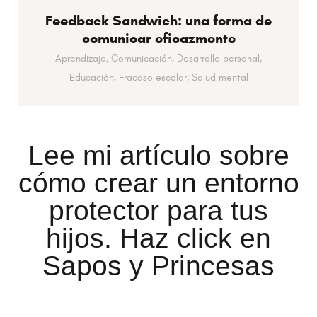
Feedback Sandwich: una forma de
comunicar eficazmente
Aprendizaje,
Comunicación,
Desarrollo personal,
Educación,
Fracaso escolar,
Salud mental
Lee mi artículo sobre
cómo crear un entorno
protector para tus
hijos. Haz click en
Sapos y Princesas