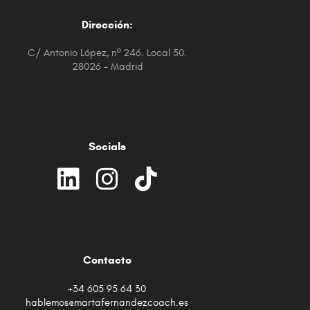
Dirección:
C/ Antonio López, nº 246. Local 50.
28026 – Madrid
Socials
Contacto
+34 605 95 64 30
hablemos@martafernandezcoach.es