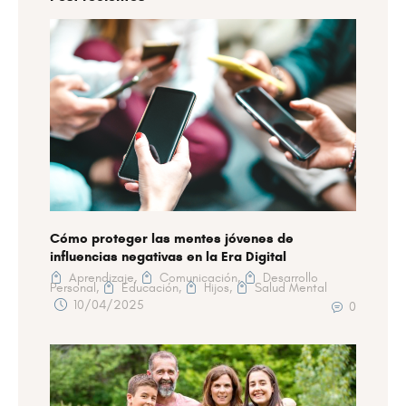
Cómo proteger las mentes jóvenes de
influencias negativas en la Era Digital
Aprendizaje,
Comunicación,
Desarrollo
Personal,
Educación,
Hijos,
Salud Mental
10/04/2025
0