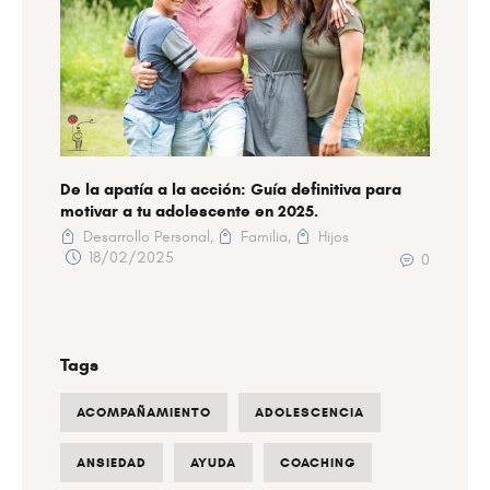
De la apatía a la acción: Guía definitiva para
motivar a tu adolescente en 2025.
Desarrollo Personal,
Familia,
Hijos
18/02/2025
0
Tags
ACOMPAÑAMIENTO
ADOLESCENCIA
ANSIEDAD
AYUDA
COACHING