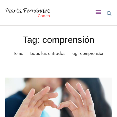
Tag: comprensión
INICIO
SOBRE MÍ
Home
Todas las entradas
Tag: comprensión
COACHING
ASESORA DE LACTANCIA
BLOG
EVENTOS
CONTACTO