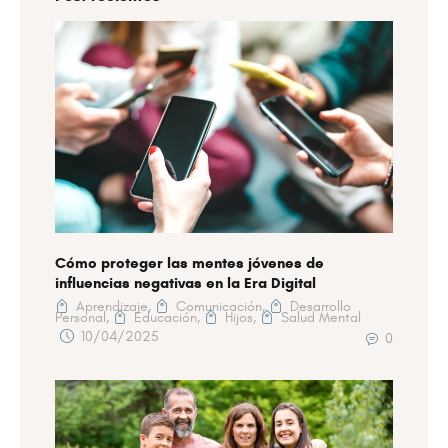
Cómo proteger las mentes jóvenes de
influencias negativas en la Era Digital
Aprendizaje,
Comunicación,
Desarrollo
Personal,
Educación,
Hijos,
Salud Mental
10/04/2025
0