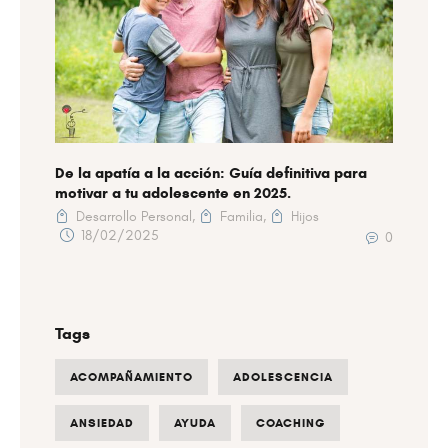
De la apatía a la acción: Guía definitiva para
motivar a tu adolescente en 2025.
Desarrollo Personal,
Familia,
Hijos
18/02/2025
0
Tags
ACOMPAÑAMIENTO
ADOLESCENCIA
ANSIEDAD
AYUDA
COACHING