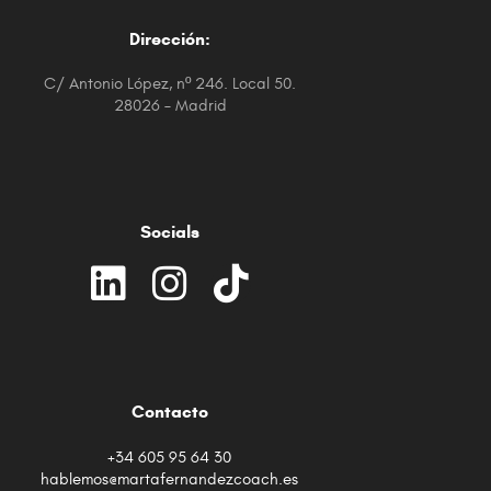
Dirección:
C/ Antonio López, nº 246. Local 50.
28026 – Madrid
Socials
Contacto
+34 605 95 64 30
hablemos@martafernandezcoach.es