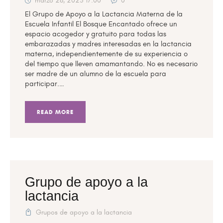
marzo 28, 2025 17:00
0
El Grupo de Apoyo a la Lactancia Materna de la
Escuela Infantil El Bosque Encantado ofrece un
espacio acogedor y gratuito para todas las
embarazadas y madres interesadas en la lactancia
materna, independientemente de su experiencia o
del tiempo que lleven amamantando. No es necesario
ser madre de un alumno de la escuela para
participar.…
READ MORE
Grupo de apoyo a la
lactancia
Grupos de apoyo a la lactancia