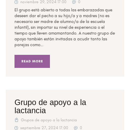
noviembre 29, 2024 17:00
0
El grupo está abierto a todas las embarazadas que
deseen dar el pecho a su hijo/a y a madres (no es
necesario ser madre de alumno/a de la escuela
infantil), sin importar su nivel de experiencia o el
tiempo que lleven amamantando. A nuestro grupo de
apoyo también están invitadas a acudir tanto las
parejas como…
READ MORE
Grupo de apoyo a la
lactancia
Grupos de apoyo a la lactancia
septiembre 27, 2024 17:00
0