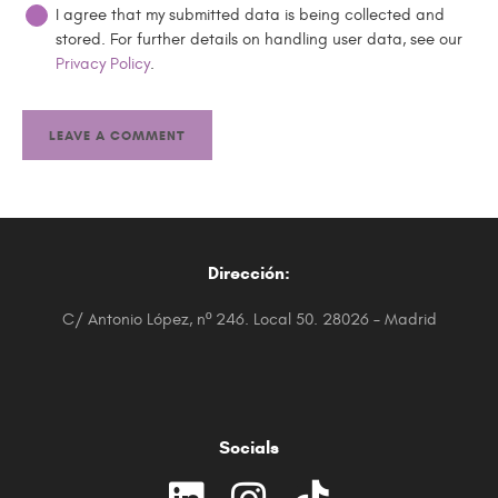
I agree that my submitted data is being collected and
stored. For further details on handling user data, see our
Privacy Policy
.
Dirección:
C/ Antonio López, nº 246. Local 50. 28026 – Madrid
Socials