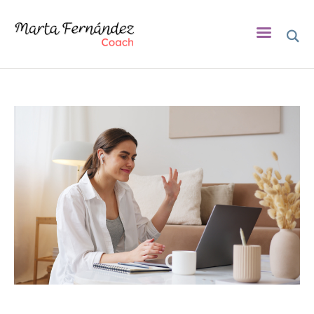
INICIO
SOBRE MÍ
COACHING
ASESORA DE LACTANCIA
BLOG
EVENTOS
CONTACTO