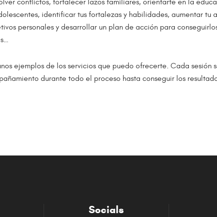
ver conflictos, fortalecer lazos familiares, orientarte en la educa
dolescentes, identificar tus fortalezas y habilidades, aumentar tu 
jetivos personales y desarrollar un plan de acción para conseguirlo
es…
unos ejemplos de los servicios que puedo ofrecerte. Cada sesión 
pañamiento durante todo el proceso hasta conseguir los resultad
Socials