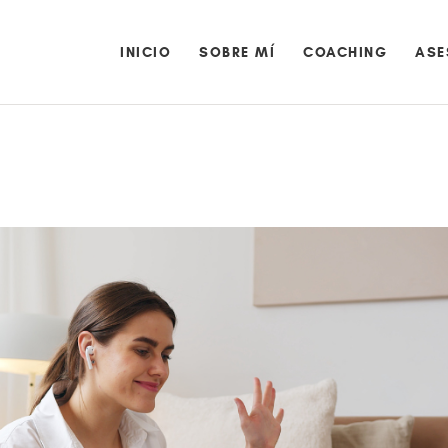
INICIO
SOBRE MÍ
INICIO
SOBRE MÍ
COACHING
ASE
COACHING
ASESORA DE LACTANCIA
BLOG
EVENTOS
CONTACTO