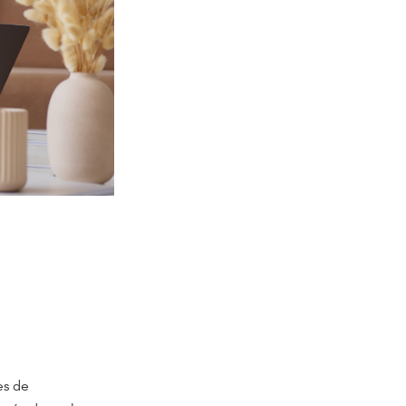
es de